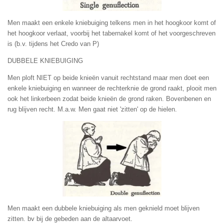
Men maakt een enkele kniebuiging telkens men in het hoogkoor komt of
het hoogkoor verlaat, voorbij het tabernakel komt of het voorgeschreven
is (b.v. tijdens het Credo van P)
DUBBELE KNIEBUIGING
Men ploft NIET op beide knieën vanuit rechtstand maar men doet een
enkele kniebuiging en wanneer de rechterknie de grond raakt, plooit men
ook het linkerbeen zodat beide knieën de grond raken. Bovenbenen en
rug blijven recht. M.a.w. Men gaat niet 'zitten' op de hielen.
Men maakt een dubbele kniebuiging als men geknield moet blijven
zitten. bv bij de gebeden aan de altaarvoet.