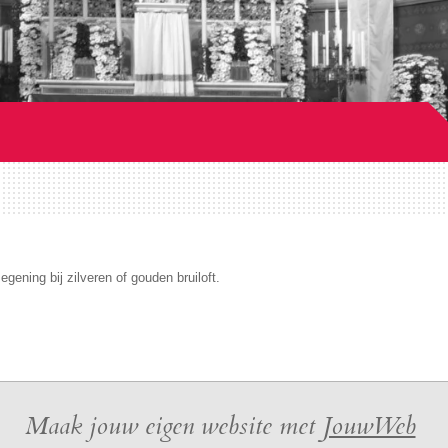
gening bij zilveren of gouden bruiloft.
Maak jouw eigen website met
JouwWeb