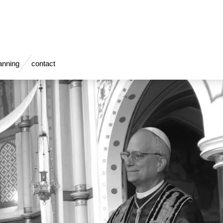
anning
contact